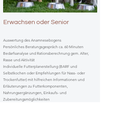
Erwachsen oder Senior
Auswertung des Anamnesebogens
Persönliches Beratungsgespräch ca. 60 Minuten
Bedarfsanalyse und Rationsberechnung gem. Alter,
Rasse und Aktivität
Individuelle Futterplanerstellung (BARF und
Selbstkochen oder Empfehlungen für Nass- oder
Trockenfutter) mit hilfreichen Informationen und
Erläuterungen zu Futterkomponenten,
Nahrungsergänzungen, Einkaufs- und
Zubereitungsmöglichkeiten
inklusive einer Anpassung des Futterplanes (nach ca. 2-
4 Wochen)
Betreuungszeitraum 4-6 Wochen
Preis ab 99,- Euro